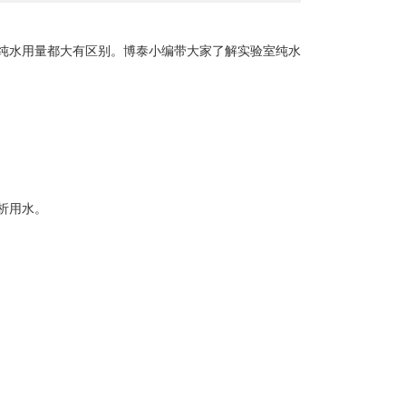
纯水用量都大有区别。博泰小编带大家了解实验室纯水
析用水。