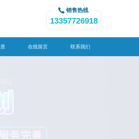
销售热线
13357726918
资质
在线留言
联系我们