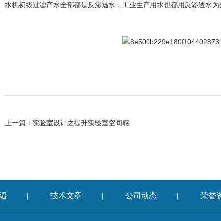
水机初级过滤产水全部都是反渗透水，工业生产用水也都用反渗透水为
上一篇：
实验室设计之提升实验室空间感
绍
技术文章
公司动态
荣誉
|
|
|