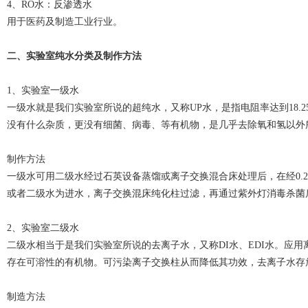
4、
RO水：反渗透水
用于医药及制造工业行业。
二、实验室纯水分类及制作方法
1、实验室一级水
一级水就是我们实验室所说的超纯水，又称UP水，是指电阻率达到18.2
没有什么杂质，更没有细菌、病毒、等有机物，是几乎去除氧和氢以外
制作方法
一级水可用二级水经过石英设备蒸馏或离子交换混合床处理后，在经0.
或者二级水为进水，离子交换混床纯化柱过滤，再通过紫外灯消毒杀菌后
2、实验室二级水
二级水相当于是我们实验室所说的去离子水，又称DI水、EDI水。应
存在可溶性的有机物。可污染离子交换柱从而降低其功效，去离子水存
制造方法