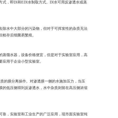
，即DI和EDI水制取方式。DI水可用反渗透水或蒸
去除水中大部分的污染物，但对于可挥发性的杂质无法
但粗存后细菌易繁殖。
的蒸馏水器，设备价格便宜，但是对于实验室应用，高
要应用于企业小型实验室。
杂质的膜分离操作。对渗透膜一侧的水施加压力，当压
膜的低压侧得到反渗透水，水中杂质则留在高压侧浓缩
可靠，实验室和工业生产的广泛应用，现市面实验室纯