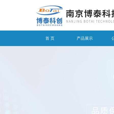
首 页
产品展示