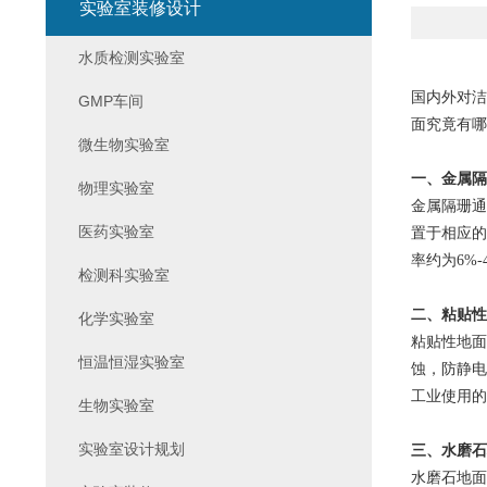
实验室装修设计
水质检测实验室
国内外对洁
GMP车间
面究竟有哪
微生物实验室
一、金属隔
物理实验室
金属隔珊通
医药实验室
置于相应的
率约为6%
检测科实验室
二、粘贴性
化学实验室
粘贴性地面
恒温恒湿实验室
蚀，防静电
工业使用的
生物实验室
实验室设计规划
三、水磨石
水磨石地面