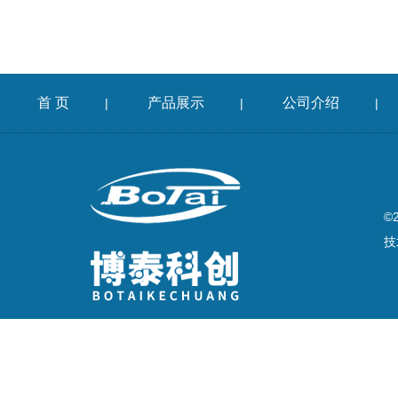
首 页
产品展示
公司介绍
|
|
|
©
技