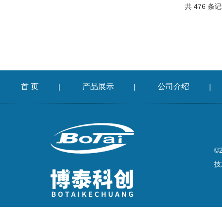
共 476 条记
首 页
产品展示
公司介绍
|
|
|
©
技