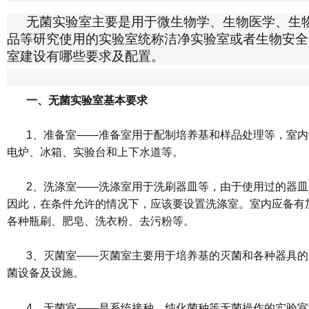
无菌实验室主要是用于微生物学、生物医学、生
品等研究使用的实验室统称洁净实验室或者生物安全
室建设有哪些要求及配置。
一、无菌实验室基本要求
1、准备室——准备室用于配制培养基和样品处理等，室
电炉、冰箱、实验台和上下水道等。
2、洗涤室——洗涤室用于洗刷器皿等，由于使用过的器
因此，在条件允许的情况下，应该要设置洗涤室。室内应备有
各种瓶刷、肥皂、洗衣粉、去污粉等。
3、灭菌室——灭菌室主要用于培养基的灭菌和各种器具
菌设备及设施。
4、无菌室——是系统接种、纯化菌种等无菌操作的实验