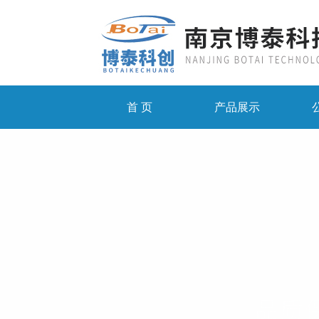
首 页
产品展示