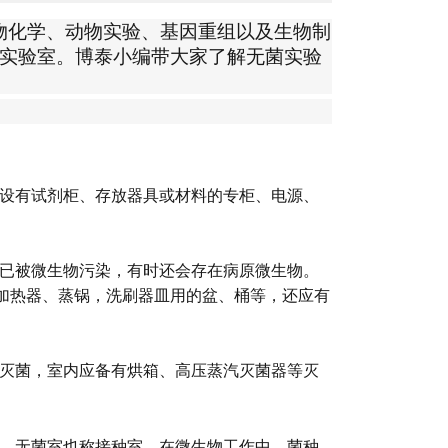
物化学、动物实验、基因重组以及生物制
实验室。博泰小编带大家了解无菌实验
内设有试剂柜、存放器具或材料的专柜、电源、
皿已被微生物污染，有时还会存在病原微生物。
加热器、蒸锅，洗刷器皿用的盆、桶等，还应有
的灭菌，室内应备有烘箱、高压蒸汽灭菌器等灭
室，无菌室也称接种室，在微生物工作中，菌种