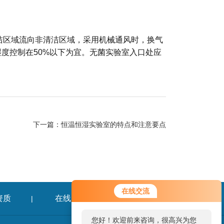
洁区域流向非清洁区域，采用机械通风时，换气
，湿度控制在50%以下为宜。无菌实验室入口处应
下一篇：
恒温恒湿实验室的特点和注意要点
在线交流
资质
在线留言
联系我们
|
|
您好！欢迎前来咨询，很高兴为您