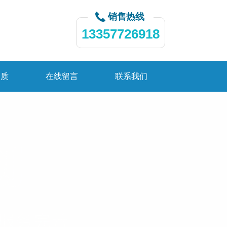
销售热线
13357726918
资质
在线留言
联系我们