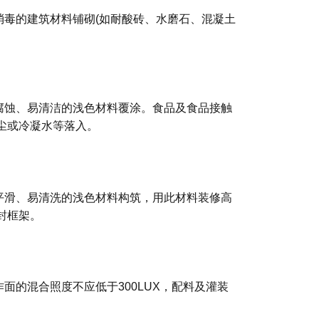
毒的建筑材料铺砌(如耐酸砖、水磨石、混凝土
腐蚀、易清洁的浅色材料覆涂。食品及食品接触
尘或冷凝水等落入。
平滑、易清洗的浅色材料构筑，用此材料装修高
封框架。
面的混合照度不应低于300LUX，配料及灌装