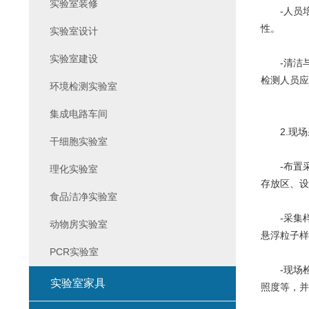
实验室装修
-人员培
性。
实验室设计
实验室建设
-清洁与
检测人员应
环境检测实验室
集成电路车间
2.现场
干细胞实验室
-布置采
理化实验室
存放区、设
食品洁净实验室
-采集样
动物房实验室
悬浮粒子样
PCR实验室
-现场检
实验室家具
照度等，并