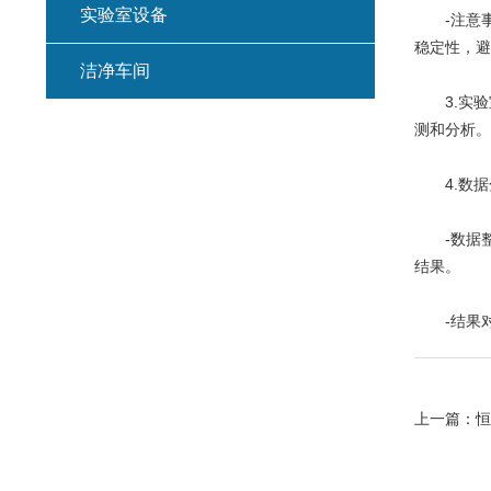
实验室设备
-注意事
稳定性，避
洁净车间
3.实验
测和分析。
4.数据
-数据整
结果。
-结果对
上一篇：
恒