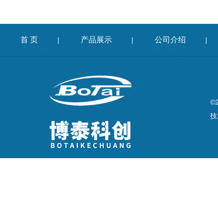
首 页
产品展示
公司介绍
|
|
|
©
技