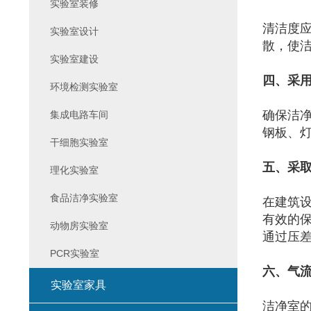
实验室装修
清洁度
实验室设计
散，使
实验室建设
四、采
环境检测实验室
确保洁
集成电路车间
钢板、灯
干细胞实验室
五、采
理化实验室
食品洁净实验室
在建筑
有效的
动物房实验室
通过压
PCR实验室
六、气
实验室家具
洁净室