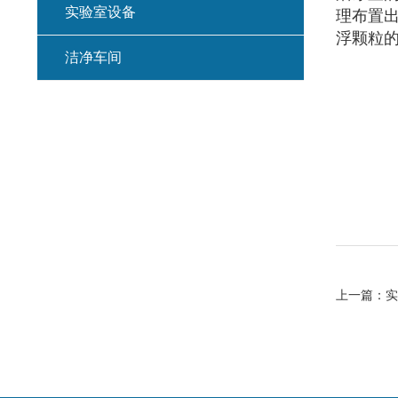
实验室设备
理布置
浮颗粒
洁净车间
上一篇：
实