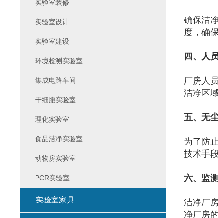
实验室装修
确保洁
实验室设计
度，确
实验室建设
四、人
环境检测实验室
厂房人
集成电路车间
洁净区
干细胞实验室
五、无
理化实验室
食品洁净实验室
为了防
技术手
动物房实验室
六、监
PCR实验室
实验室家具
洁净厂
净厂房