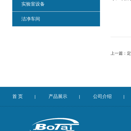
实验室设备
洁净车间
上一篇：
定
首 页
产品展示
公司介绍
|
|
|