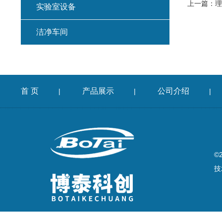
上一篇：
理
实验室设备
洁净车间
首 页
产品展示
公司介绍
|
|
|
©
技