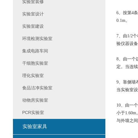
实验室装修
6、按第4
实验室设计
0.1m。
实验室建设
7、由1/
环境检测实验室
验仪器设备
集成电路车间
8、由一个
干细胞实验室
定。当连续
理化实验室
9、靠侧墙
食品洁净实验室
当实验室设
动物房实验室
10、由一
PCR实验室
小于1.6
与外墙之间
实验室家具