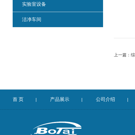
实验室设备
洁净车间
上一篇：
综
首 页
产品展示
公司介绍
|
|
|