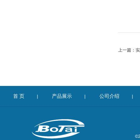
上一篇：
实
首 页
产品展示
公司介绍
|
|
|
©