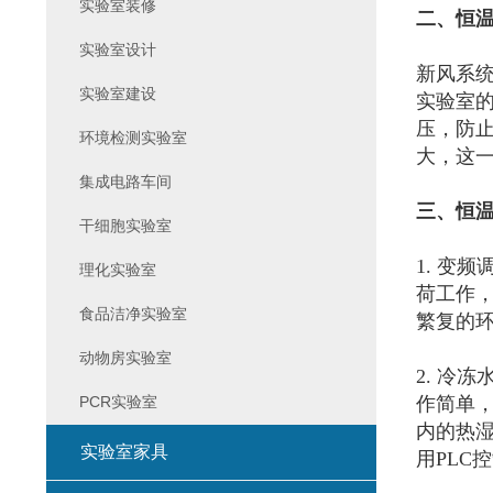
实验室装修
二
、恒
实验室设计
新风系
实验室建设
实验室
压，防
环境检测实验室
大，这
集成电路车间
三、恒
干细胞实验室
1. 变
理化实验室
荷工作
食品洁净实验室
繁复的
动物房实验室
2. 冷
PCR实验室
作简单
内的热
实验室家具
用PLC