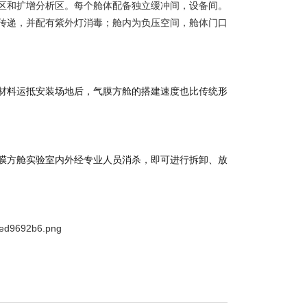
区和扩增分析区。每个舱体配备独立缓冲间，设备间
。
传递，并配有紫外灯消毒；舱内为负压空间，舱体门口
材料运抵安装场地后，气膜方舱的搭建速度也比传统形
膜方舱实验室内外经专业人员消杀，即可进行拆卸、放