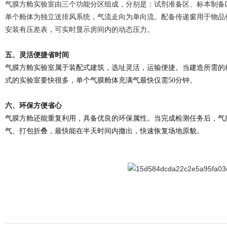
气膜方舱实验室由三个功能分区组成，分别是：试剂准备区、标本制备
单个舱体为独立送排风系统，气流走向为单向流
。
配备传递窗用于物品
安装有压差表，可实时显示房间内的动态压力。
五、灵活便捷省时间
气膜方舱实验室属于装配式建筑，选址灵活，运输便捷。当建造所需的
式的实验室要快很多，单个气膜舱体充满气最快仅需50分钟。
六、环保方便省心
气膜方舱还能重复利用，具备优良的环保属性。当完成检测任务后，气
气、打包折叠，最快能在半天时间内撤出，快速恢复场地原貌。