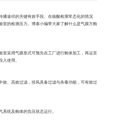
传播途径的关键有效手段。在核酸检测常态化的情况
验室的检测压力。
博泰小编带大家了解什么是
气膜方舱
验室采用气膜形式可预先在工厂进行舱体加工，再运至
投入使用。
中效、高效过滤，排风具备过滤与杀毒功能，可有效过
气系统及舱体的负压状态运行。