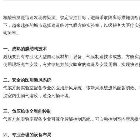
核酸检测是迅速发现传染源、锁定管控目标，进而采取隔离等措施切断
下，越来越多的城市选择建造临时气膜方舱实验室，以缓解各大医疗实
实验室。
一、成熟的膜结构技术
必须要
拥有专业化大型自动膜材加工设备，气膜制造技术成熟。方舱实
使用现场充气安装，有效缩短方舱实验室的建造及安装周期，实现快速
二、安全的医用新风系统
气膜方舱实验室配备专业的医用新风系统，该新风系统进风配备初效、
滤室内生物气溶胶，避免污染环境。
三、负压舱体全智能控制
气膜方舱实验室配备专业可视化智能控制系统，可自动控制室内新风换
四、专业合理的设备布局