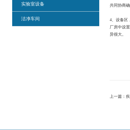
实验室设备
共同协商确
洁净车间
4、
设备区
厂房中设置
异很大。
上一篇：
疾