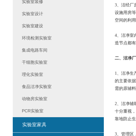
实验室装修
3、
洁经厂
设施用房等
实验室设计
空间的利用
实验室建设
4、
洁净室
环境检测实验室
造节点都有
集成电路车间
二、
洁净厂
干细胞实验室
1、
洁净生
理化实验室
的主要依据
食品洁净实验室
需的原辅料
动物房实验室
2、
洁净辅
PCR实验室
十分重视，
靠地防止生
实验室家具
3、
管理区