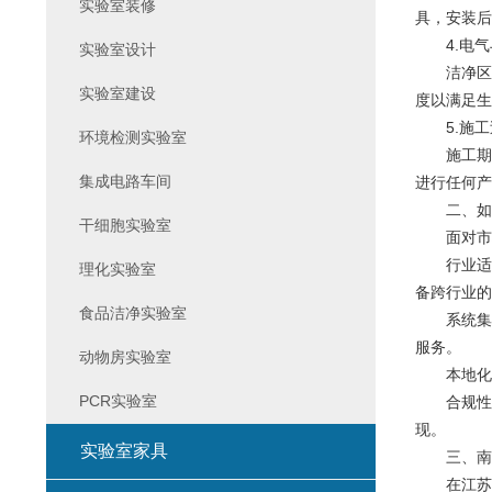
实验室装修
具，安装后
4.电气
实验室设计
洁净区配
实验室建设
度以满足生
5.施工
环境检测实验室
施工期间
集成电路车间
进行任何产
二、如何
干细胞实验室
面对市场
行业适配能
理化实验室
备跨行业的
食品洁净实验室
系统集成
服务。
动物房实验室
本地化服
PCR实验室
合规性意识
现。
实验室家具
三、南京
在江苏及周