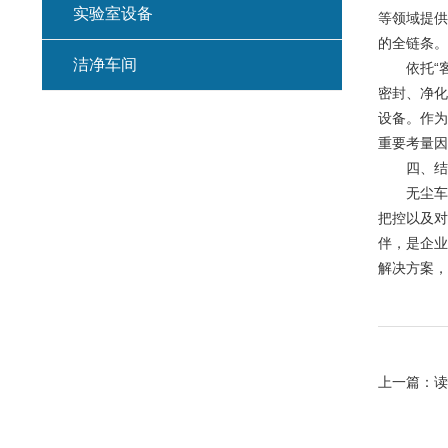
实验室设备
等领域提供
的全链条。
洁净车间
依托“客
密封、净化
设备。作为
重要考量因
四、结
无尘车间
把控以及对
伴，是企业
解决方案，
上一篇：
读