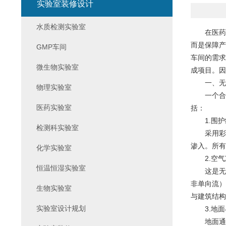
实验室装修设计
水质检测实验室
在医药、
而是保障产
GMP车间
车间的需求
微生物实验室
成项目。因
一、无尘
物理实验室
一个合格
医药实验室
括：
1.围护
检测科实验室
采用彩钢
渗入。所有
化学实验室
2.空气净
恒温恒湿实验室
这是无尘车
非单向流）
生物实验室
与建筑结构
实验室设计规划
3.地面
地面通常采