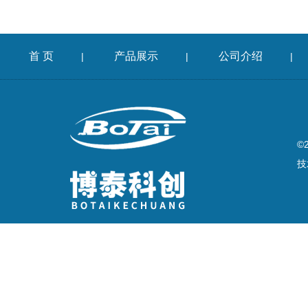
首 页
产品展示
公司介绍
|
|
|
©
技