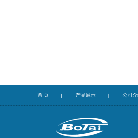
首 页
产品展示
公司介
|
|