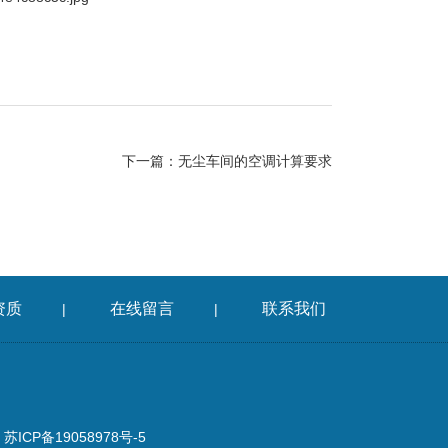
下一篇：
无尘车间的空调计算要求
资质
在线留言
联系我们
|
|
ICP备19058978号-5