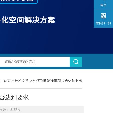
电话
微信扫一扫
：
首页
>
技术文章
> 如何判断洁净车间是否达到要求
否达到要求
次数： 3156次