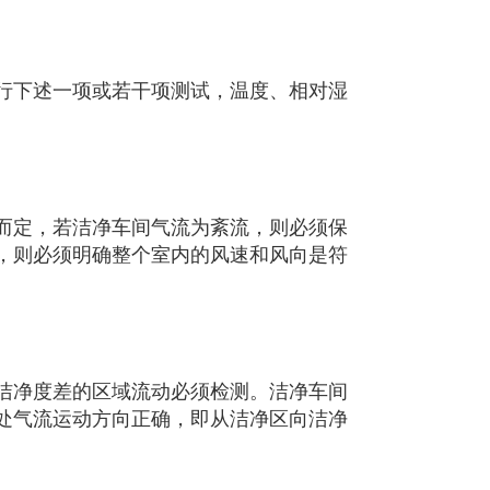
行下述一项或若干项测试，温度、相对湿
而定，若洁净车间气流为紊流，则必须保
，则必须明确整个室内的风速和风向是符
洁净度差的区域流动必须检测。洁净车间
处气流运动方向正确，即从洁净区向洁净