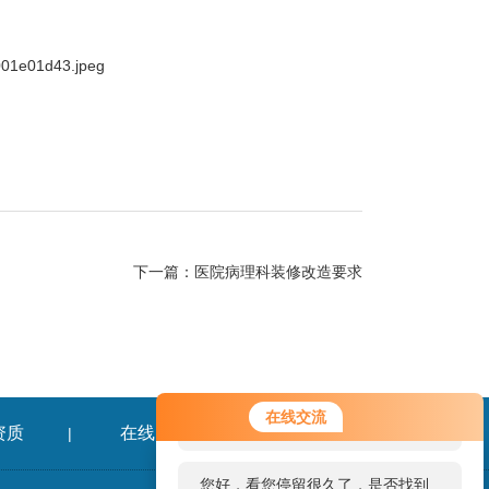
下一篇：
医院病理科装修改造要求
您好！欢迎前来咨询，很高兴为您
在线交流
服务，请问您要咨询什么问题呢？
资质
在线留言
联系我们
|
|
您好，看您停留很久了，是否找到