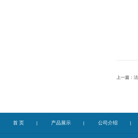
上一篇：
洁
首 页
产品展示
公司介绍
|
|
|