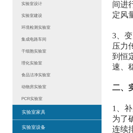
间进
实验室设计
定风
实验室建设
环境检测实验室
3、
变
集成电路车间
压力
干细胞实验室
到恒
理化实验室
速、
食品洁净实验室
二、
动物房实验室
PCR实验室
1、
补
实验室家具
为了
实验室设备
连续