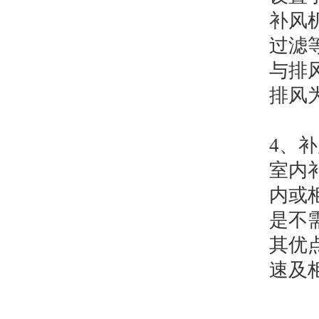
补风
过滤
与排
排风
4、
补
室内
内或
是不
其优
速及