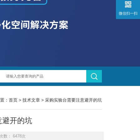
微信扫一扫
置：
首页
>
技术文章
> 采购实验台需要注意避开的坑
意避开的坑
次数： 6478次