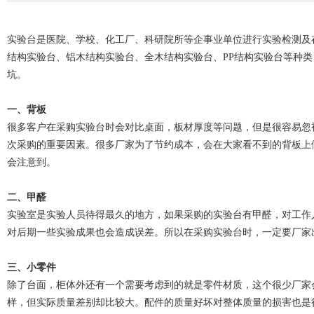
实验台是医院、学校、化工厂、科研院所等企事业单位进行实验检测及
结构实验台、铝木结构实验台、全木结构实验台、PP结构实验台等种类
坑。
一、
背板
很多客户在采购
实
验台时会对比桌面，板材厚度等问题，但是很容易忽
次采购的重要因素。很多厂家为了节约成本，会在大家看不到的背板上
会注意到。
二、
甲醛
实验室是实验人员待得最久的地方，如果采购的实验台有甲醛，对工作
对后期一些实验成果也会造成误差。
所以在采购实验台时，一定要厂家
三、
小零件
除了台面，柜体外还有一个需要考虑到的就是零件材质，这个很少厂家
样，但实际质量差别却比较大。配件的质量好坏对整体质量的损害也是