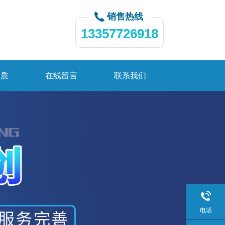
销售热线
13357726918
资质
在线留言
联系我们
电话