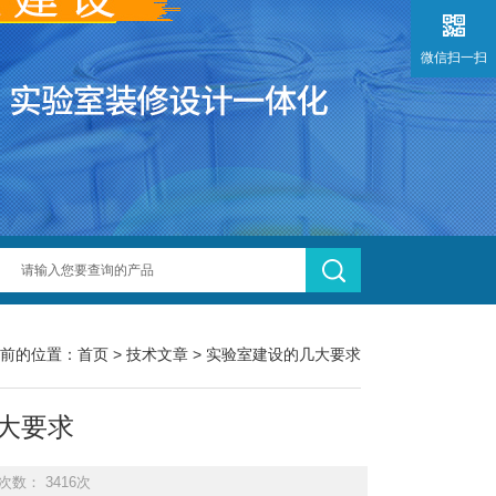
微信扫一扫
前的位置：
首页
>
技术文章
> 实验室建设的几大要求
大要求
次数： 3416次