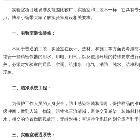
实验室项目建设涉及范围比较广，实验室和工装不一样，它具有专业
点。博泰小编带大家了解实验室建设相关要求。
一、实验室装饰装修
：
不同于普通的工装，实验室在设计、选材、和施工等方面要考虑防水
结合一些精密仪器的用水、用电、用气，以及使用环境的特殊要求进行
关，必须对实验室的通风、空调、给排水、电气、消防、纯水、洁净和
现象。
二、洁净系统工程：
为保护工作人员的人身安全，防止感染细菌和病毒，保护样品的准确
缓冲间，做到人流、物流、污物流三流清晰，避免交叉感染；装饰材料
水，相交的位置做圆弧处理，无缝对接；空调净化系统的划分应有利于
三、实验室暖通系统：