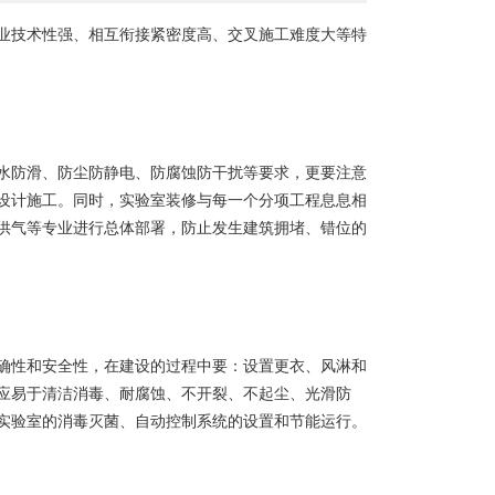
技术性强、相互衔接紧密度高、交叉施工难度大等特
防滑、防尘防静电、防腐蚀防干扰等要求，更要注意
设计施工。同时，实验室装修与每一个分项工程息息相
供气等专业进行总体部署，防止发生建筑拥堵、错位的
性和安全性，在建设的过程中要：设置更衣、风淋和
应易于清洁消毒、耐腐蚀、不开裂、不起尘、光滑防
实验室的消毒灭菌、自动控制系统的设置和节能运行。