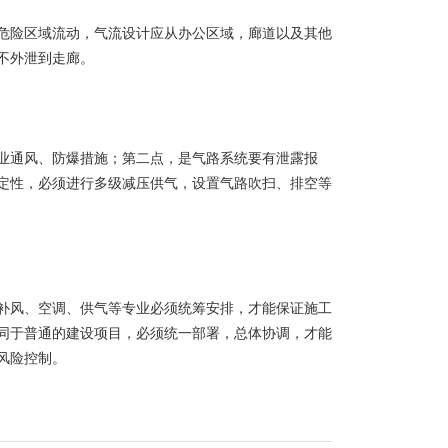
险区域流动，气流设计应从办公区域，廊道以及其他
不外泄到走廊。
通风、防爆措施；第二点，是气路系统要有泄露报
定性，必须进行多级减压供气，设置气路吹扫、排空等
风、空调、供气等专业必须统筹安排，才能保证施工
同于普通的建设项目，必须统一部署，总体协调，才能
风险控制。